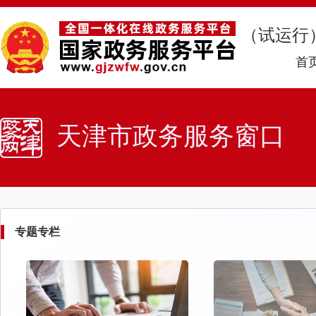
（试运行
首