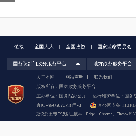
链接：
全国人大
|
全国政协
|
国家监察委员会
国务院部门政务服务平台
地方政务服务平台
关于本网
网站声明
联系我们
版权所有：国家政务服务平台
主办单位：国务院办公厅
运行维护单位：国务
京ICP备05070218号-3
京公网安备 110102
建议您使用IE9及以上版本、Edge、Chrome、Firefo